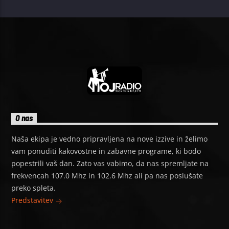
O nas
Naša ekipa je vedno pripravljena na nove izzive in želimo
vam ponuditi kakovostne in zabavne programe, ki bodo
popestrili vaš dan. Zato vas vabimo, da nas spremljate na
frekvencah 107.0 Mhz in 102.6 Mhz ali pa nas poslušate
preko spleta.
Predstavitev