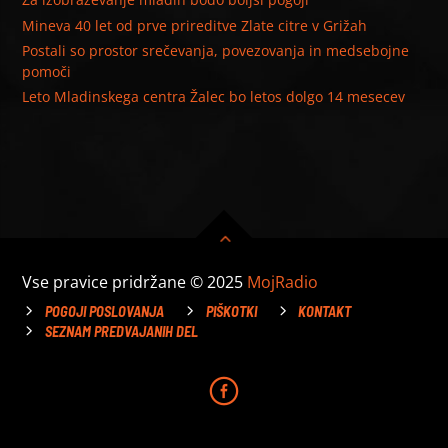
Mineva 40 let od prve prireditve Zlate citre v Grižah
Postali so prostor srečevanja, povezovanja in medsebojne
pomoči
Leto Mladinskega centra Žalec bo letos dolgo 14 mesecev
Vse pravice pridržane © 2025
MojRadio
POGOJI POSLOVANJA
PIŠKOTKI
KONTAKT
SEZNAM PREDVAJANIH DEL