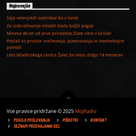
Najnovejše
Seja velenjskih svetnikov bo v torek
Za izobraževanje mladih bodo boljši pogoji
Mineva 40 let od prve prireditve Zlate citre v Grižah
Postali so prostor srečevanja, povezovanja in medsebojne
pomoči
Leto Mladinskega centra Žalec bo letos dolgo 14 mesecev
Vse pravice pridržane © 2025
MojRadio
POGOJI POSLOVANJA
PIŠKOTKI
KONTAKT
SEZNAM PREDVAJANIH DEL