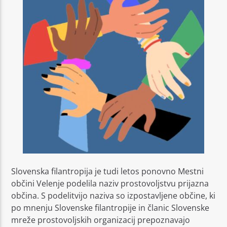
Slovenska filantropija je tudi letos ponovno Mestni
občini Velenje podelila naziv prostovoljstvu prijazna
občina. S podelitvijo naziva so izpostavljene občine, ki
po mnenju Slovenske filantropije in članic Slovenske
mreže prostovoljskih organizacij prepoznavajo