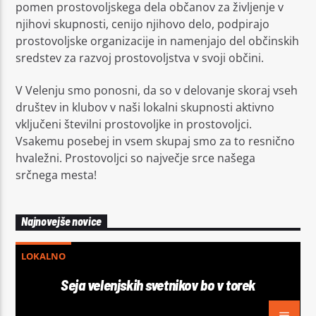
pomen prostovoljskega dela občanov za življenje v
njihovi skupnosti, cenijo njihovo delo, podpirajo
prostovoljske organizacije in namenjajo del občinskih
sredstev za razvoj prostovoljstva v svoji občini.
V Velenju smo ponosni, da so v delovanje skoraj vseh
društev in klubov v naši lokalni skupnosti aktivno
vključeni številni prostovoljke in prostovoljci.
Vsakemu posebej in vsem skupaj smo za to resnično
hvaležni. Prostovoljci so največje srce našega
srčnega mesta!
Najnovejše novice
LOKALNO
Seja velenjskih svetnikov bo v torek