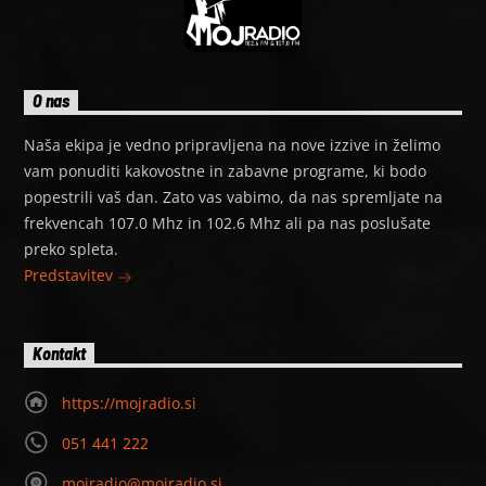
O nas
Naša ekipa je vedno pripravljena na nove izzive in želimo
vam ponuditi kakovostne in zabavne programe, ki bodo
popestrili vaš dan. Zato vas vabimo, da nas spremljate na
frekvencah 107.0 Mhz in 102.6 Mhz ali pa nas poslušate
preko spleta.
Predstavitev
Kontakt
https://mojradio.si
051 441 222
mojradio@mojradio.si