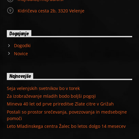
Kidričeva cesta 2b, 3320 Velenje
Dogajanje
Dogodki
Novice
Najnovejše
Seja velenjskih svetnikov bo v torek
Za izobraževanje mladih bodo boljši pogoji
Mineva 40 let od prve prireditve Zlate citre v Grižah
Postali so prostor srečevanja, povezovanja in medsebojne
pomoči
Leto Mladinskega centra Žalec bo letos dolgo 14 mesecev