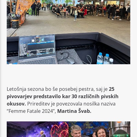
Letošnja sezona bo še posebej pestra, saj je
25
pivovarjev predstavilo kar 30 različnih pivskih
okusov.
Prireditev je povezovala nosilka naziva
“Femme Fatale 2024”,
Martina Švab.