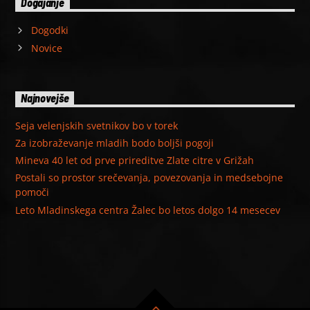
Dogajanje
Dogodki
Novice
Najnovejše
Seja velenjskih svetnikov bo v torek
Za izobraževanje mladih bodo boljši pogoji
Mineva 40 let od prve prireditve Zlate citre v Grižah
Postali so prostor srečevanja, povezovanja in medsebojne
pomoči
Leto Mladinskega centra Žalec bo letos dolgo 14 mesecev