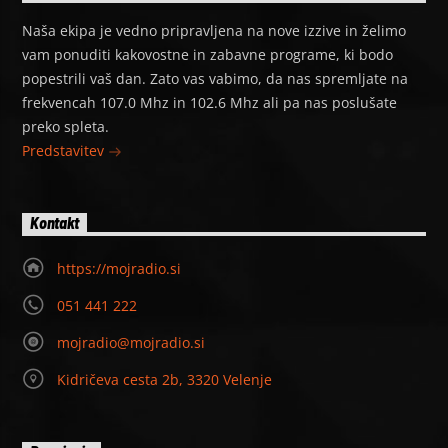
Naša ekipa je vedno pripravljena na nove izzive in želimo
vam ponuditi kakovostne in zabavne programe, ki bodo
popestrili vaš dan. Zato vas vabimo, da nas spremljate na
frekvencah 107.0 Mhz in 102.6 Mhz ali pa nas poslušate
preko spleta.
Predstavitev
Kontakt
https://mojradio.si
051 441 222
mojradio@mojradio.si
Kidričeva cesta 2b, 3320 Velenje