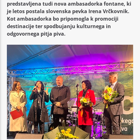
predstavljena tudi nova ambasadorka fontane, ki
je letos postala slovenska pevka Irena Vrčkovnik.
Kot ambasadorka bo pripomogla k promociji
destinacije ter spodbujanju kulturnega in
odgovornega pitja piva.
Moj Radio