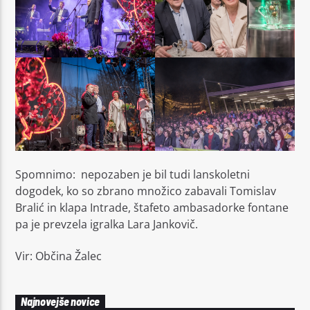
Spomnimo: nepozaben je bil tudi lanskoletni
dogodek, ko so zbrano množico zabavali Tomislav
Bralić in klapa Intrade, štafeto ambasadorke fontane
pa je prevzela igralka Lara Jankovič.
Vir: Občina Žalec
Najnovejše novice