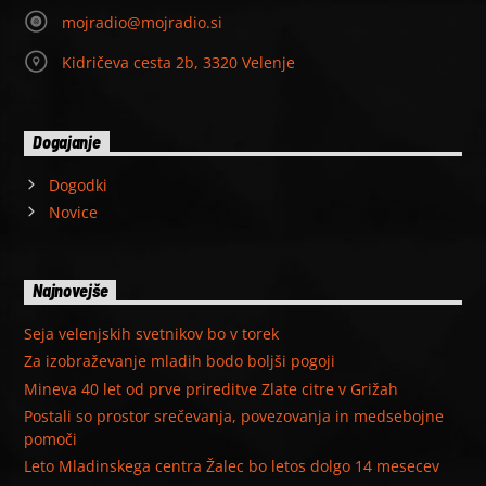
mojradio@mojradio.si
Kidričeva cesta 2b, 3320 Velenje
Dogajanje
Dogodki
Novice
Najnovejše
Seja velenjskih svetnikov bo v torek
Za izobraževanje mladih bodo boljši pogoji
Mineva 40 let od prve prireditve Zlate citre v Grižah
Postali so prostor srečevanja, povezovanja in medsebojne
pomoči
Leto Mladinskega centra Žalec bo letos dolgo 14 mesecev