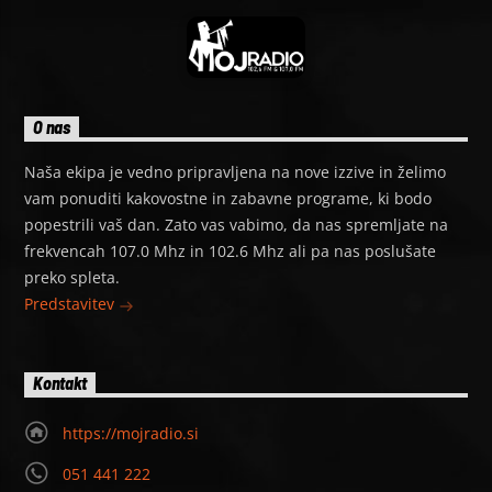
O nas
Naša ekipa je vedno pripravljena na nove izzive in želimo
vam ponuditi kakovostne in zabavne programe, ki bodo
popestrili vaš dan. Zato vas vabimo, da nas spremljate na
frekvencah 107.0 Mhz in 102.6 Mhz ali pa nas poslušate
preko spleta.
Predstavitev
Kontakt
https://mojradio.si
051 441 222