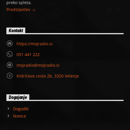
preko spleta.
Predstavitev
Kontakt
https://mojradio.si
051 441 222
mojradio@mojradio.si
Kidričeva cesta 2b, 3320 Velenje
Dogajanje
Dogodki
Novice