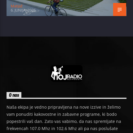
Matjaž
6. JUNIJA, 2026
O nas
Naša ekipa je vedno pripravljena na nove izzive in želimo
vam ponuditi kakovostne in zabavne programe, ki bodo
popestrili vaš dan. Zato vas vabimo, da nas spremljate na
frekvencah 107.0 Mhz in 102.6 Mhz ali pa nas poslušate