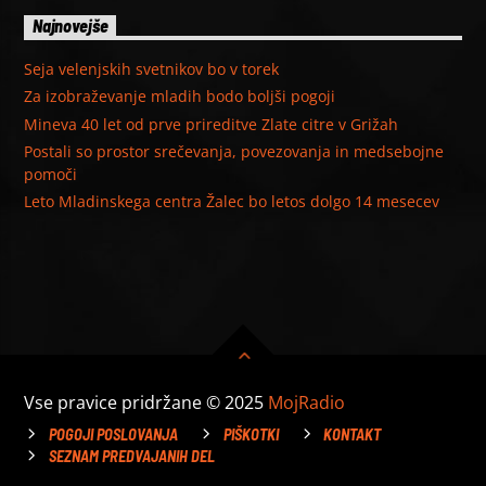
Najnovejše
Seja velenjskih svetnikov bo v torek
Za izobraževanje mladih bodo boljši pogoji
Mineva 40 let od prve prireditve Zlate citre v Grižah
Postali so prostor srečevanja, povezovanja in medsebojne
pomoči
Leto Mladinskega centra Žalec bo letos dolgo 14 mesecev
Vse pravice pridržane © 2025
MojRadio
POGOJI POSLOVANJA
PIŠKOTKI
KONTAKT
SEZNAM PREDVAJANIH DEL