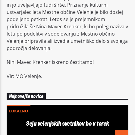
in jo uveljavljajo tudi širše. Priznanje kulturni
ustvarjalec leta Mestne občine Velenje je bilo doslej
podeljeno petkrat. Letos se je prejemnikom
pridružila še Nina Mavec Krenker, ki bo poleg naziva v
letu po podelitvi v sodelovanju z Mestno občino
Velenje pripravila ali izvedla umetniško delo s svojega
področja delovanja.
Nini Mavec Krenker iskreno čestitamo!
Vir: MO Velenje.
Najnovejše novice
LOKALNO
Seja velenjskih svetnikov bo v torek