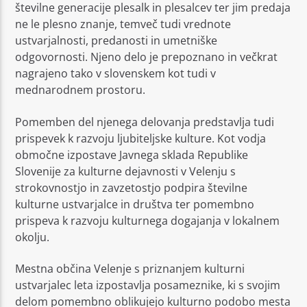
številne generacije plesalk in plesalcev ter jim predaja
ne le plesno znanje, temveč tudi vrednote
ustvarjalnosti, predanosti in umetniške
odgovornosti. Njeno delo je prepoznano in večkrat
nagrajeno tako v slovenskem kot tudi v
mednarodnem prostoru.
Pomemben del njenega delovanja predstavlja tudi
prispevek k razvoju ljubiteljske kulture. Kot vodja
območne izpostave Javnega sklada Republike
Slovenije za kulturne dejavnosti v Velenju s
strokovnostjo in zavzetostjo podpira številne
kulturne ustvarjalce in društva ter pomembno
prispeva k razvoju kulturnega dogajanja v lokalnem
okolju.
Mestna občina Velenje s priznanjem kulturni
ustvarjalec leta izpostavlja posameznike, ki s svojim
delom pomembno oblikujejo kulturno podobo mesta