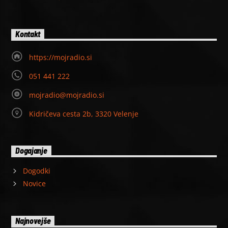
Kontakt
https://mojradio.si
051 441 222
mojradio@mojradio.si
Kidričeva cesta 2b, 3320 Velenje
Dogajanje
Dogodki
Novice
Najnovejše