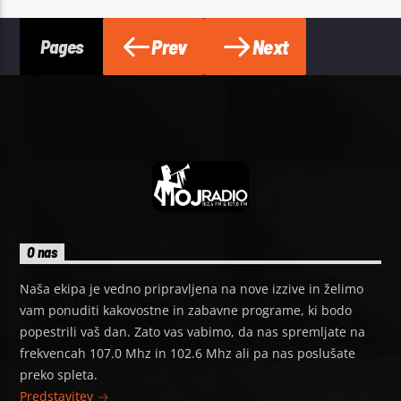
Prev
Next
Pages
O nas
Naša ekipa je vedno pripravljena na nove izzive in želimo
vam ponuditi kakovostne in zabavne programe, ki bodo
popestrili vaš dan. Zato vas vabimo, da nas spremljate na
frekvencah 107.0 Mhz in 102.6 Mhz ali pa nas poslušate
preko spleta.
Predstavitev