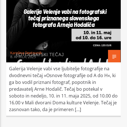
Galerija Velenje vabi na fotografski
tečaj priznanega slovenskega
fotografa Arneja Hodaliča
Karolina Destovnik
8. APRILA, 2025
Galerija Velenje vabi vse ljubitelje fotografije na
dvodnevni tečaj »Osnove fotografije od A do H«, ki
ga bo vodil priznani fotograf, popotnik in
predavatelj Arne Hodalič. Tečaj bo potekal v
soboto in nedeljo, 10. in 11. maja 2025, od 10.00 do
16.00 v Mali dvorani Doma kulture Velenje. Tečaj je
zasnovan tako, da je primeren […]