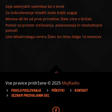
Seja velenjskih svetnikov bo v torek
Za izobraževanje mladih bodo boljši pogoji
Mineva 40 let od prve prireditve Zlate citre v Grižah
Postali so prostor srečevanja, povezovanja in medsebojne
pomoči
Leto Mladinskega centra Žalec bo letos dolgo 14 mesecev
Vse pravice pridržane © 2025
MojRadio
POGOJI POSLOVANJA
PIŠKOTKI
KONTAKT
SEZNAM PREDVAJANIH DEL