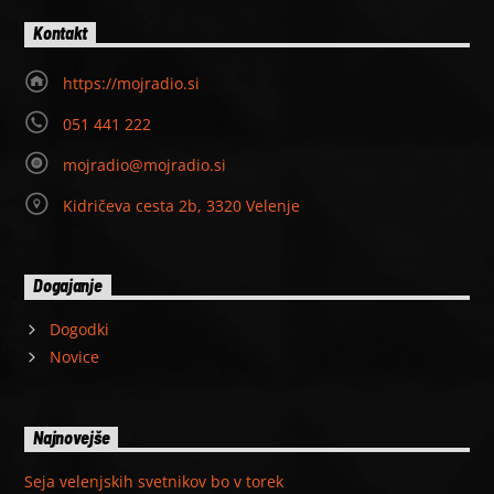
Kontakt
https://mojradio.si
051 441 222
mojradio@mojradio.si
Kidričeva cesta 2b, 3320 Velenje
Dogajanje
Dogodki
Novice
Najnovejše
Seja velenjskih svetnikov bo v torek