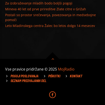
Za izobraževanje mladih bodo boljši pogoji
Mineva 40 let od prve prireditve Zlate citre v Grižah
Postali so prostor srečevanja, povezovanja in medsebojne
pomoči
Leto Mladinskega centra Žalec bo letos dolgo 14 mesecev
Vse pravice pridržane © 2025
MojRadio
POGOJI POSLOVANJA
PIŠKOTKI
KONTAKT
SEZNAM PREDVAJANIH DEL