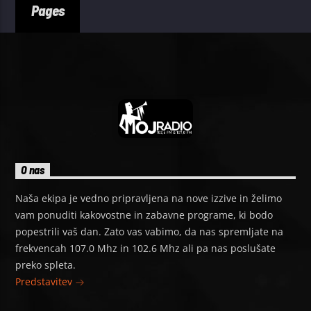
Pages
O nas
Naša ekipa je vedno pripravljena na nove izzive in želimo
vam ponuditi kakovostne in zabavne programe, ki bodo
popestrili vaš dan. Zato vas vabimo, da nas spremljate na
frekvencah 107.0 Mhz in 102.6 Mhz ali pa nas poslušate
preko spleta.
Predstavitev